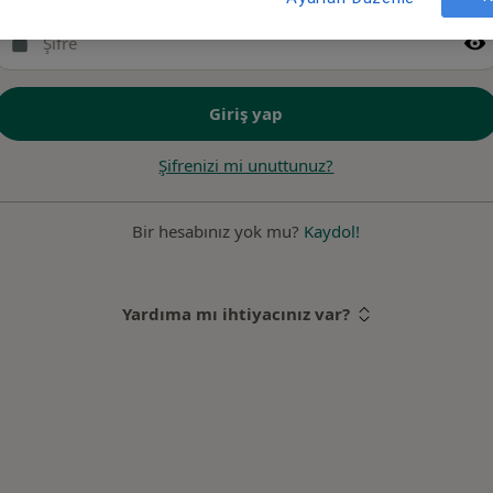
Giriş yap
Şifrenizi mi unuttunuz?
Bir hesabınız yok mu?
Kaydol!
Yardıma mı ihtiyacınız var?