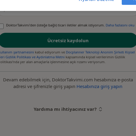
DoktorTakvimi'den (isteğe bağlı) ticari iletiler almak istiyorum.
Daha fazlasını oku
Ücretsiz kaydolun
ullanım şartnamesini
kabul ediyorum ve
Docplanner Teknoloji Anonim Şirketi Kişisel
eri Gizlilik Politikası ve Aydınlatma Metni
kapsamında kişisel verilerimin Gizlilik
yeni bir sekmede aç
olitikası’nda yer alan amaçlarla işlenmesine açık rızamı veriyorum.
Devam edebilmek için, DoktorTakvimi.com hesabınıza e-posta
adresi ve şifrenizle giriş yapın
Hesabınıza giriş yapın
Yardıma mı ihtiyacınız var?