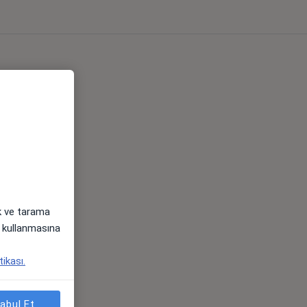
ak ve tarama
i) kullanmasına
tikası.
abul Et